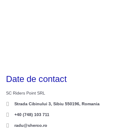
Date de contact
SC Riders Point SRL
Strada Cibinului 3, Sibiu 550196, Romania
+40 (748) 103 711
radu@sherco.ro