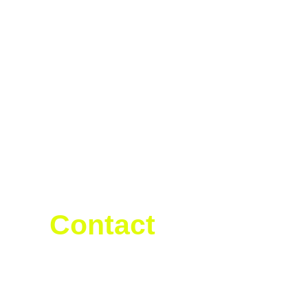
SHERCO ROMANIA OFFICIAL
Contact
Sherco
Romania